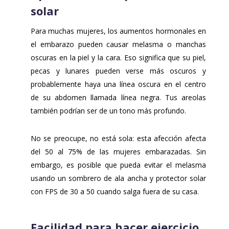
solar
Para muchas mujeres, los aumentos hormonales en
el embarazo pueden causar melasma o manchas
oscuras en la piel y la cara. Eso significa que su piel,
pecas y lunares pueden verse más oscuros y
probablemente haya una línea oscura en el centro
de su abdomen llamada línea negra. Tus areolas
también podrían ser de un tono más profundo.
No se preocupe, no está sola: esta afección afecta
del 50 al 75% de las mujeres embarazadas. Sin
embargo, es posible que pueda evitar el melasma
usando un sombrero de ala ancha y protector solar
con FPS de 30 a 50 cuando salga fuera de su casa.
Facilidad para hacer ejercicio