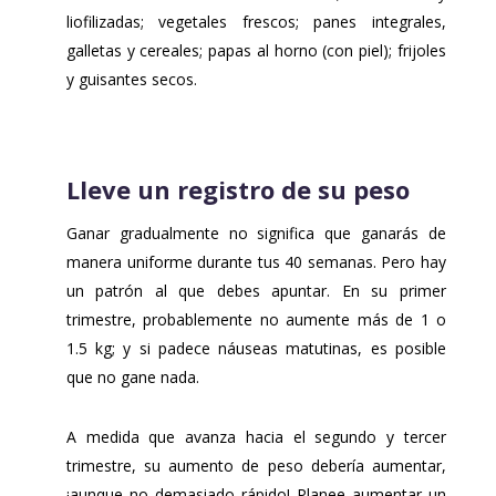
liofilizadas; vegetales frescos; panes integrales,
galletas y cereales; papas al horno (con piel); frijoles
y guisantes secos.
Lleve un registro de su peso
Ganar gradualmente no significa que ganarás de
manera uniforme durante tus 40 semanas. Pero hay
un patrón al que debes apuntar. En su primer
trimestre, probablemente no aumente más de 1 o
1.5 kg; y si padece náuseas matutinas, es posible
que no gane nada.
A medida que avanza hacia el segundo y tercer
trimestre, su aumento de peso debería aumentar,
¡aunque no demasiado rápido! Planee aumentar un