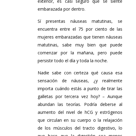
exterior, es casi seguro que se siente
embarazada por dentro.
Sí presentas náuseas matutinas, se
encuentra entre el 75 por ciento de las
mujeres embarazadas que tienen náuseas
matutinas, sabe muy bien que puede
comenzar por la mañana, pero puede
persistir todo el día y toda la noche.
Nadie sabe con certeza qué causa esa
sensación de náuseas, ¿y realmente
importa cuándo estás a punto de tirar las
galletas por tercera vez hoy? – Aunque
abundan las teorías. Podría deberse al
aumento del nivel de hCG y estrógenos
que circulan en su cuerpo o la relajación
de los músculos del tracto digestivo, lo
que hace que la digestión sea menos