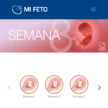
Semana 1
Semana 2
Semana 3
Semana