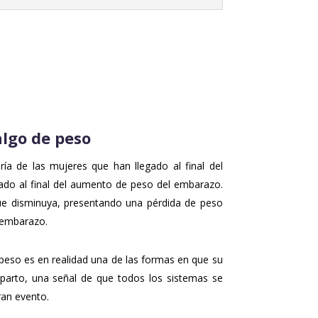
algo de peso
ía de las mujeres que han llegado al final del
ado al final del aumento de peso del embarazo.
que disminuya, presentando una pérdida de peso
l embarazo.
peso es en realidad una de las formas en que su
 parto, una señal de que todos los sistemas se
ran evento.