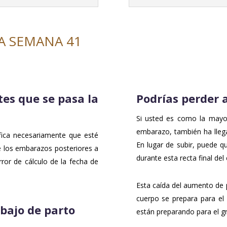
LA SEMANA 41
tes que se pasa la
Podrías perder 
Si usted es como la mayor
embarazo, también ha lleg
ica necesariamente que esté
En lugar de subir, puede 
 los embarazos posteriores a
durante esta recta final de
ror de cálculo de la fecha de
Esta caída del aumento de 
cuerpo se prepara para el
bajo de parto
están preparando para el g