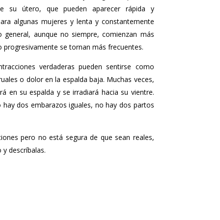
de su útero, que pueden aparecer rápida y
ara algunas mujeres y lenta y constantemente
lo general, aunque no siempre, comienzan más
o progresivamente se tornan más frecuentes.
ntracciones verdaderas pueden sentirse como
uales o dolor en la espalda baja. Muchas veces,
á en su espalda y se irradiará hacia su vientre.
 hay dos embarazos iguales, no hay dos partos
cciones pero no está segura de que sean reales,
 y descríbalas.