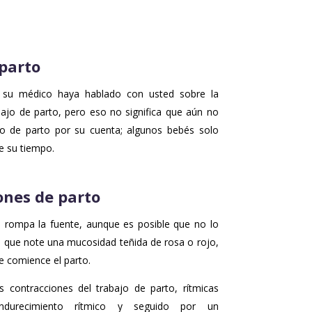
 parto
 su médico haya hablado con usted sobre la
bajo de parto, pero eso no significa que aún no
jo de parto por su cuenta; algunos bebés solo
e su tiempo.
ones de parto
e rompa la fuente, aunque es posible que no lo
e que note una mucosidad teñida de rosa o rojo,
e comience el parto.
as contracciones del trabajo de parto, rítmicas
ndurecimiento rítmico y seguido por un