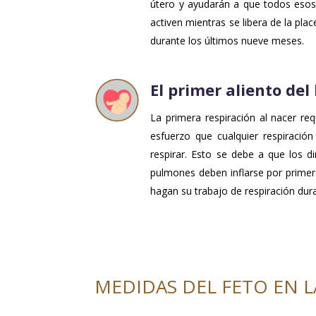
útero y ayudarán a que todos esos 
activen mientras se libera de la pla
durante los últimos nueve meses.
El primer aliento del
La primera respiración al nacer r
esfuerzo que cualquier respiració
respirar. Esto se debe a que los d
pulmones deben inflarse por prime
hagan su trabajo de respiración dura
MEDIDAS DEL FETO EN L