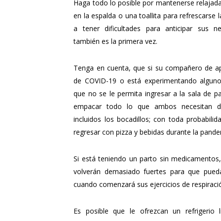
Haga todo lo posible por mantenerse relajad
en la espalda o una toallita para refrescarse 
a tener dificultades para anticipar sus n
también es la primera vez.
Tenga en cuenta, que si su compañero de ap
de COVID-19 o está experimentando alguno 
que no se le permita ingresar a la sala de p
empacar todo lo que ambos necesitan du
incluidos los bocadillos; con toda probabilid
regresar con pizza y bebidas durante la pande
Si está teniendo un parto sin medicamentos,
volverán demasiado fuertes para que pueda
cuando comenzará sus ejercicios de respiració
Es posible que le ofrezcan un refrigerio 