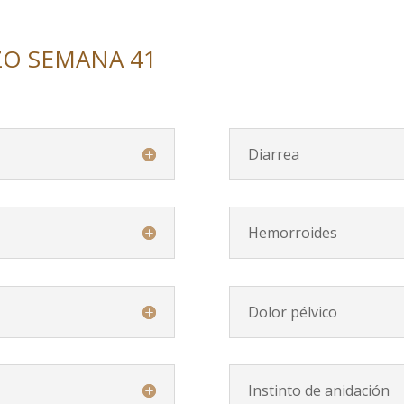
ZO SEMANA 41
Diarrea
Hemorroides
Dolor pélvico
Instinto de anidación