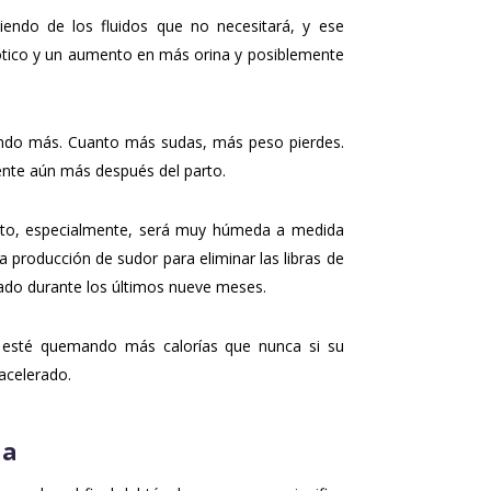
endo de los fluidos que no necesitará, y ese
niótico y un aumento en más orina y posiblemente
ndo más. Cuanto más sudas, más peso pierdes.
nte aún más después del parto.
to, especialmente, será muy húmeda a medida
a producción de sudor para eliminar las libras de
ado durante los últimos nueve meses.
 esté quemando más calorías que nunca si su
 acelerado.
na