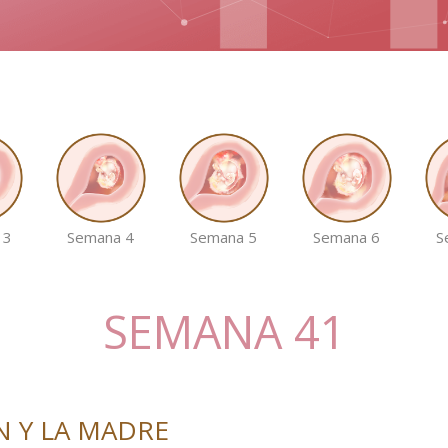
 3
Semana 4
Semana 5
Semana 6
S
SEMANA 41
N Y LA MADRE