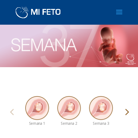
Semana 1
Semana 2
Semana 3
Semana