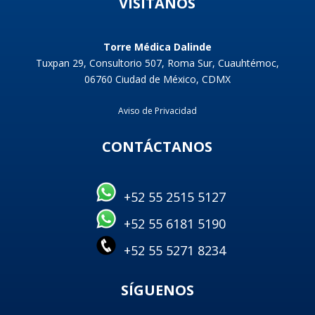
VISÍTANOS
Torre Médica Dalinde
Tuxpan 29, Consultorio 507, Roma Sur, Cuauhtémoc,
06760 Ciudad de México, CDMX
Aviso de Privacidad
CONTÁCTANOS
+52 55 2515 5127
+52 55 6181 5190
+52 55 5271 8234
SÍGUENOS