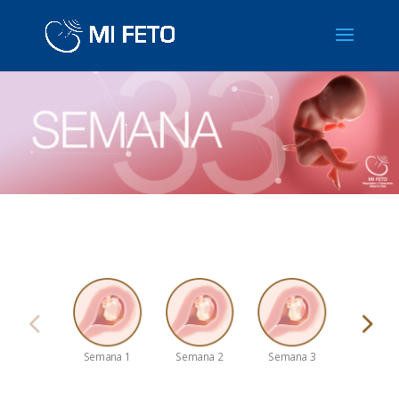
Semana 1
Semana 2
Semana 3
Semana