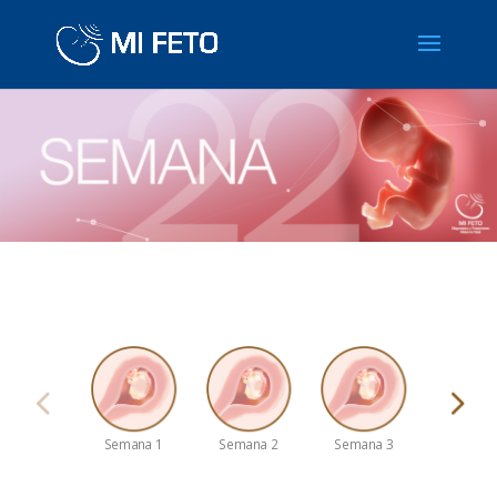
Semana 1
Semana 2
Semana 3
Semana