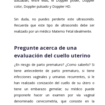
utilizaban, entre ellas, el Doppler poder, Doppler
color, Doppler pulsado y Doppler HD.
Sin duda, no puedes perderte este ultrasonido.
Recuerda que este tipo de ultrasonido debe ser
realizado por un médico Materno Fetal idealmente.
Pregunte acerca de una
evaluación del cuello uterino
¿En riesgo de parto prematuro? ¿Como saberlo? Si
tiene antecedente de parto prematuro, si tiene
infecciones vaginales y urinarias recurrentes, si le
han realizado conización del cuello de su útero o
tiene un embarazo gemelar; su médico puede
proponerle hacer un examen por vía vaginal
denominado cervicometría, que consiste en la