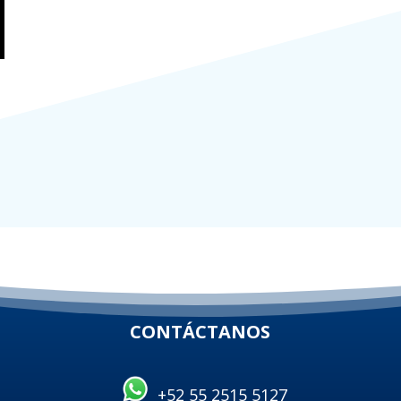
CONTÁCTANOS
+52 55 2515 5127