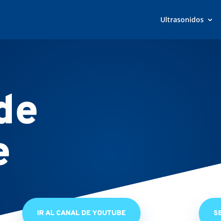
Ultrasonidos
de
e
IR AL CANAL DE YOUTUBE
S