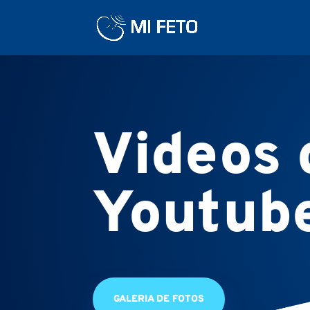
Videos 
Youtub
GALERIA DE FOTOS